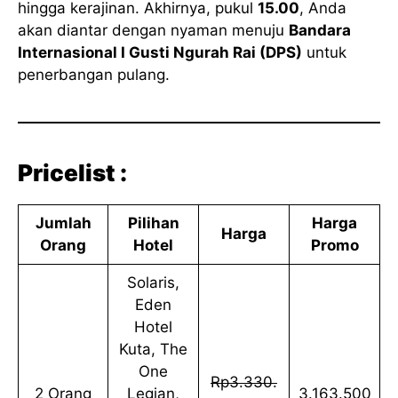
hingga kerajinan. Akhirnya, pukul
15.00
, Anda
akan diantar dengan nyaman menuju
Bandara
Internasional I Gusti Ngurah Rai (DPS)
untuk
penerbangan pulang.
Pricelist :
Jumlah
Pilihan
Harga
Harga
Orang
Hotel
Promo
Solaris,
Eden
Hotel
Kuta, The
One
Rp3.330.
2 Orang
Legian,
3.163.500