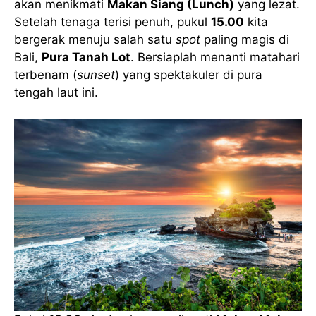
akan menikmati
Makan Siang (Lunch)
yang lezat.
Setelah tenaga terisi penuh, pukul
15.00
kita
bergerak menuju salah satu
spot
paling magis di
Bali,
Pura Tanah Lot
. Bersiaplah menanti matahari
terbenam (
sunset
) yang spektakuler di pura
tengah laut ini.