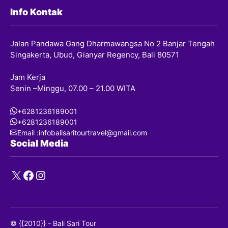
Info Kontak
Jalan Pandawa Gang Dharmawangsa No 2 Banjar Tengah
Singakerta, Ubud, Gianyar Regency, Bali 80571
Jam Kerja
Senin –Minggu, 07.00 – 21.00 WITA
+6281236189001
+6281236189001
Email :infobalisaritourtravel@gmail.com
Social Media
X
Facebook
Instagram
© {{2010}} - Bali Sari Tour