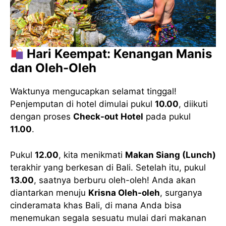
Hari Keempat: Kenangan Manis
dan Oleh-Oleh
Waktunya mengucapkan selamat tinggal!
Penjemputan di hotel dimulai pukul
10.00
, diikuti
dengan proses
Check-out Hotel
pada pukul
11.00
.
Pukul
12.00
, kita menikmati
Makan Siang (Lunch)
terakhir yang berkesan di Bali. Setelah itu, pukul
13.00
, saatnya berburu oleh-oleh! Anda akan
diantarkan menuju
Krisna Oleh-oleh
, surganya
cinderamata khas Bali, di mana Anda bisa
menemukan segala sesuatu mulai dari makanan