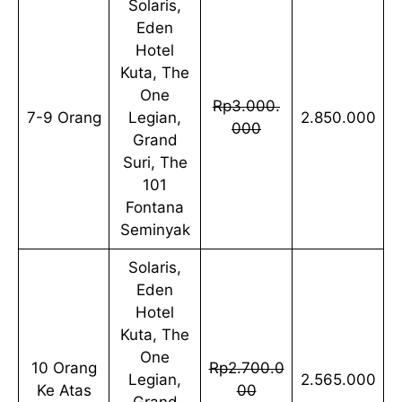
Solaris,
Eden
Hotel
Kuta, The
One
Rp3.000.
7-9 Orang
Legian,
2.850.000
000
Grand
Suri, The
101
Fontana
Seminyak
Solaris,
Eden
Hotel
Kuta, The
One
10 Orang
Rp2.700.0
Legian,
2.565.000
Ke Atas
00
Grand