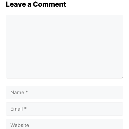
Leave a Comment
Comment
Name
Email
Website