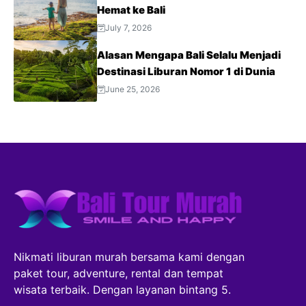
Hemat ke Bali
July 7, 2026
Alasan Mengapa Bali Selalu Menjadi
Destinasi Liburan Nomor 1 di Dunia
June 25, 2026
Nikmati liburan murah bersama kami dengan
paket tour, adventure, rental dan tempat
wisata terbaik. Dengan layanan bintang 5.