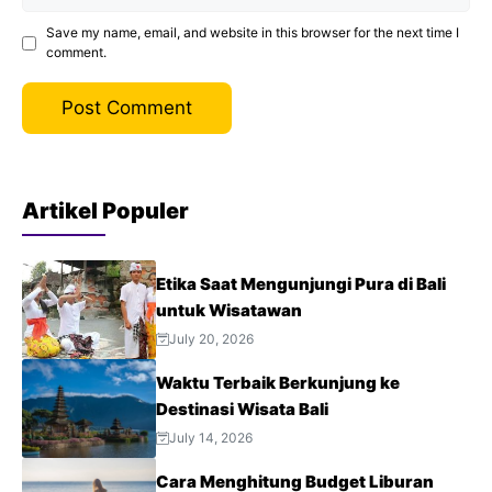
Save my name, email, and website in this browser for the next time I
comment.
Artikel Populer
Etika Saat Mengunjungi Pura di Bali
untuk Wisatawan
July 20, 2026
Waktu Terbaik Berkunjung ke
Destinasi Wisata Bali
July 14, 2026
Cara Menghitung Budget Liburan