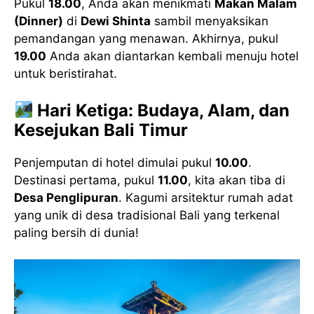
Pukul
18.00
, Anda akan menikmati
Makan Malam
(Dinner)
di
Dewi Shinta
sambil menyaksikan
pemandangan yang menawan. Akhirnya, pukul
19.00
Anda akan diantarkan kembali menuju hotel
untuk beristirahat.
Hari Ketiga: Budaya, Alam, dan
Kesejukan Bali Timur
Penjemputan di hotel dimulai pukul
10.00
.
Destinasi pertama, pukul
11.00
, kita akan tiba di
Desa Penglipuran
. Kagumi arsitektur rumah adat
yang unik di desa tradisional Bali yang terkenal
paling bersih di dunia!