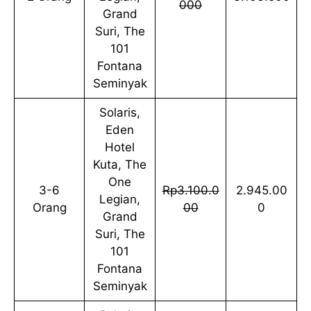
000
Grand
Suri, The
101
Fontana
Seminyak
Solaris,
Eden
Hotel
Kuta, The
One
3-6
Rp3.100.0
2.945.00
Legian,
Orang
00
0
Grand
Suri, The
101
Fontana
Seminyak