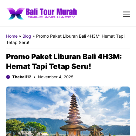
Skip
to
content
Me
Home
»
Blog
»
Promo Paket Liburan Bali 4H3M: Hemat Tapi
Tetap Seru!
Promo Paket Liburan Bali 4H3M:
Hemat Tapi Tetap Seru!
Thebali12
November 4, 2025