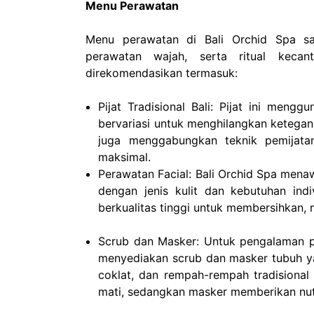
Menu Perawatan
Menu perawatan di Bali Orchid Spa san
perawatan wajah, serta ritual kecan
direkomendasikan termasuk:
Pijat Tradisional Bali: Pijat ini men
bervariasi untuk menghilangkan ketegang
juga menggabungkan teknik pemijatan
maksimal.
Perawatan Facial: Bali Orchid Spa men
dengan jenis kulit dan kebutuhan ind
berkualitas tinggi untuk membersihkan,
Scrub dan Masker: Untuk pengalaman p
menyediakan scrub dan masker tubuh y
coklat, dan rempah-rempah tradisional 
mati, sedangkan masker memberikan nutr