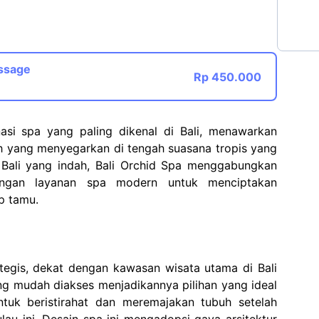
assage
Rp 450.000
nasi spa yang paling dikenal di Bali, menawarkan
h yang menyegarkan di tengah suasana tropis yang
 Bali yang indah, Bali Orchid Spa menggabungkan
dengan layanan spa modern untuk menciptakan
p tamu.
ategis, dekat dengan kawasan wisata utama di Bali
g mudah diakses menjadikannya pilihan yang ideal
tuk beristirahat dan meremajakan tubuh setelah