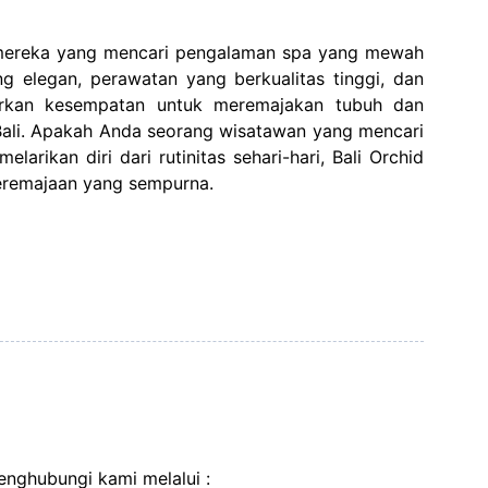
gi mereka yang mencari pengalaman spa yang mewah
ang elegan, perawatan yang berkualitas tinggi, dan
rkan kesempatan untuk meremajakan tubuh dan
Bali. Apakah Anda seorang wisatawan yang mencari
larikan diri dari rutinitas sehari-hari, Bali Orchid
eremajaan yang sempurna.
nghubungi kami melalui :