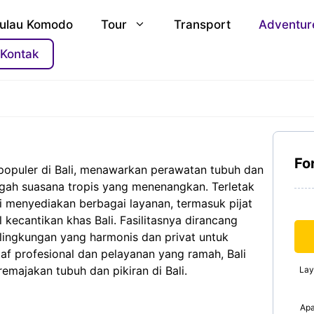
ulau Komodo
Tour
Transport
Adventur
Kontak
Fo
 populer di Bali, menawarkan perawatan tubuh dan
ngah suasana tropis yang menenangkan. Terletak
i menyediakan berbagai layanan, termasuk pijat
l kecantikan khas Bali. Fasilitasnya dirancang
 lingkungan yang harmonis dan privat untuk
f profesional dan pelayanan yang ramah, Bali
emajakan tubuh dan pikiran di Bali.
Lay
Apa