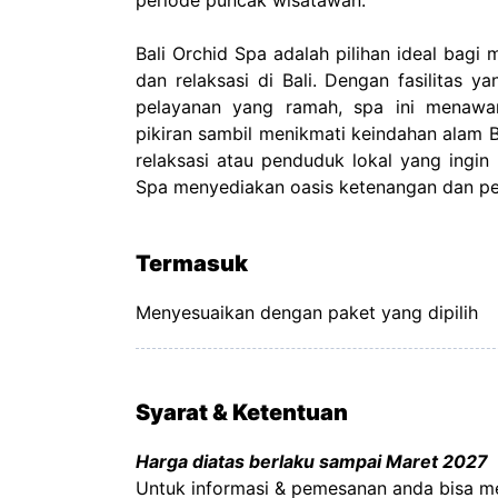
periode puncak wisatawan.
Bali Orchid Spa adalah pilihan ideal ba
dan relaksasi di Bali. Dengan fasilitas y
pelayanan yang ramah, spa ini menawa
pikiran sambil menikmati keindahan alam 
relaksasi atau penduduk lokal yang ingin me
Spa menyediakan oasis ketenangan dan p
Termasuk
Menyesuaikan dengan paket yang dipilih
Syarat & Ketentuan
Harga diatas berlaku sampai Maret 2027
Untuk informasi & pemesanan anda bisa me