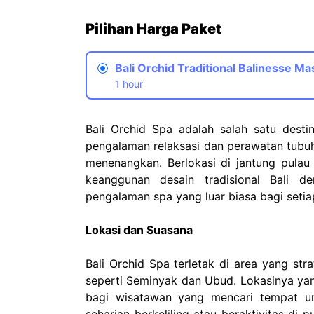
Pilihan Harga Paket
Bali Orchid Traditional Balinesse M
1 hour
Bali Orchid Spa adalah salah satu desti
pengalaman relaksasi dan perawatan tubu
menenangkan. Berlokasi di jantung pulau
keanggunan desain tradisional Bali 
pengalaman spa yang luar biasa bagi setia
Lokasi dan Suasana
Bali Orchid Spa terletak di area yang str
seperti Seminyak dan Ubud. Lokasinya yan
bagi wisatawan yang mencari tempat un