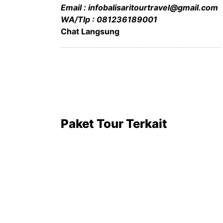
Email : infobalisaritourtravel@gmail.com
WA/Tlp : 081236189001
Chat Langsung
Paket Tour Terkait