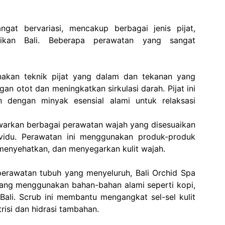
gat bervariasi, mencakup berbagai jenis pijat,
tikan Bali. Beberapa perawatan yang sangat
ggunakan teknik pijat yang dalam dan tekanan yang
an otot dan meningkatkan sirkulasi darah. Pijat ini
 dengan minyak esensial alami untuk relaksasi
awarkan berbagai perawatan wajah yang disesuaikan
ividu. Perawatan ini menggunakan produk-produk
 menyehatkan, dan menyegarkan kulit wajah.
erawatan tubuh yang menyeluruh, Bali Orchid Spa
ang menggunakan bahan-bahan alami seperti kopi,
Bali. Scrub ini membantu mengangkat sel-sel kulit
isi dan hidrasi tambahan.