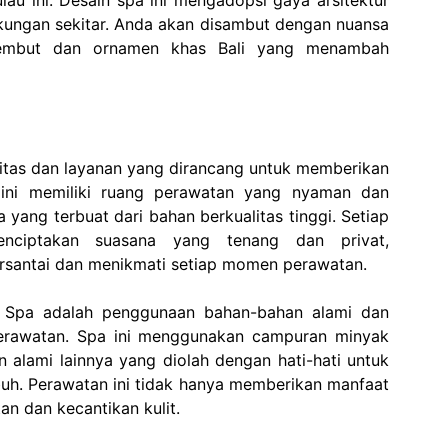
pulau ini. Desain spa ini mengadopsi gaya arsitektur
gkungan sekitar. Anda akan disambut dengan nuansa
lembut dan ornamen khas Bali yang menambah
litas dan layanan yang dirancang untuk memberikan
ini memiliki ruang perawatan yang nyaman dan
 yang terbuat dari bahan berkualitas tinggi. Setiap
nciptakan suasana yang tenang dan privat,
santai dan menikmati setiap momen perawatan.
id Spa adalah penggunaan bahan-bahan alami dan
 perawatan. Spa ini menggunakan campuran minyak
 alami lainnya yang diolah dengan hati-hati untuk
ubuh. Perawatan ini tidak hanya memberikan manfaat
an dan kecantikan kulit.