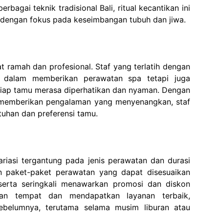
bagai teknik tradisional Bali, ritual kecantikan ini
dengan fokus pada keseimbangan tubuh dan jiwa.
at ramah dan profesional. Staf yang terlatih dengan
an dalam memberikan perawatan spa tetapi juga
iap tamu merasa diperhatikan dan nyaman. Dengan
k memberikan pengalaman yang menyenangkan, staf
uhan dan preferensi tamu.
riasi tergantung pada jenis perawatan dan durasi
an paket-paket perawatan yang dapat disesuaikan
erta seringkali menawarkan promosi dan diskon
aan tempat dan mendapatkan layanan terbaik,
sebelumnya, terutama selama musim liburan atau