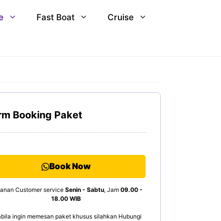
e
Fast Boat
Cruise
rm Booking Paket
Book Now
anan Customer service
Senin - Sabtu
, Jam
09.00 -
18.00 WIB
bila ingin memesan paket khusus silahkan Hubungi