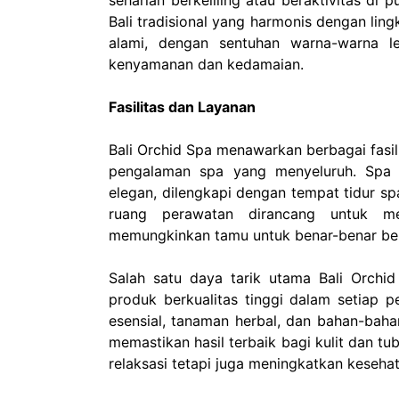
seharian berkeliling atau beraktivitas di 
Bali tradisional yang harmonis dengan lin
alami, dengan sentuhan warna-warna 
kenyamanan dan kedamaian.
Fasilitas dan Layanan
Bali Orchid Spa menawarkan berbagai fasi
pengalaman spa yang menyeluruh. Spa 
elegan, dilengkapi dengan tempat tidur spa
ruang perawatan dirancang untuk me
memungkinkan tamu untuk benar-benar ber
Salah satu daya tarik utama Bali Orch
produk berkualitas tinggi dalam setiap
esensial, tanaman herbal, dan bahan-bahan
memastikan hasil terbaik bagi kulit dan t
relaksasi tetapi juga meningkatkan kesehat