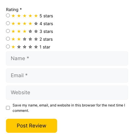
Rating
*
★
★
★
★
★
5 stars
★
★
★
★
☆
4 stars
★
★
★
☆
☆
3 stars
★
★
☆
☆
☆
2 stars
★
☆
☆
☆
☆
1 star
Name
Email
Website
Save my name, email, and website in this browser for the next time I
comment.