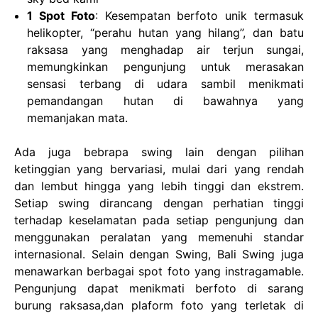
1 Spot Foto
: Kesempatan berfoto unik termasuk
helikopter, “perahu hutan yang hilang”, dan batu
raksasa yang menghadap air terjun sungai,
memungkinkan pengunjung untuk merasakan
sensasi terbang di udara sambil menikmati
pemandangan hutan di bawahnya yang
memanjakan mata.
Ada juga bebrapa swing lain dengan pilihan
ketinggian yang bervariasi, mulai dari yang rendah
dan lembut hingga yang lebih tinggi dan ekstrem.
Setiap swing dirancang dengan perhatian tinggi
terhadap keselamatan pada setiap pengunjung dan
menggunakan peralatan yang memenuhi standar
internasional. Selain dengan Swing, Bali Swing juga
menawarkan berbagai spot foto yang instragamable.
Pengunjung dapat menikmati berfoto di sarang
burung raksasa,dan plaform foto yang terletak di