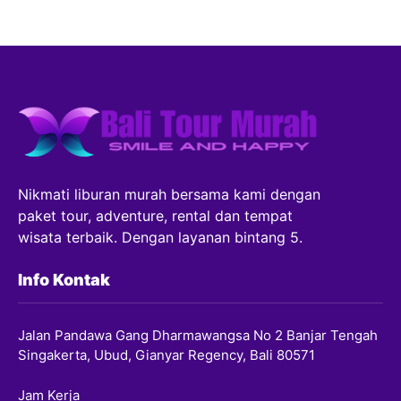
Nikmati liburan murah bersama kami dengan
paket tour, adventure, rental dan tempat
wisata terbaik. Dengan layanan bintang 5.
Info Kontak
Jalan Pandawa Gang Dharmawangsa No 2 Banjar Tengah
Singakerta, Ubud, Gianyar Regency, Bali 80571
Jam Kerja