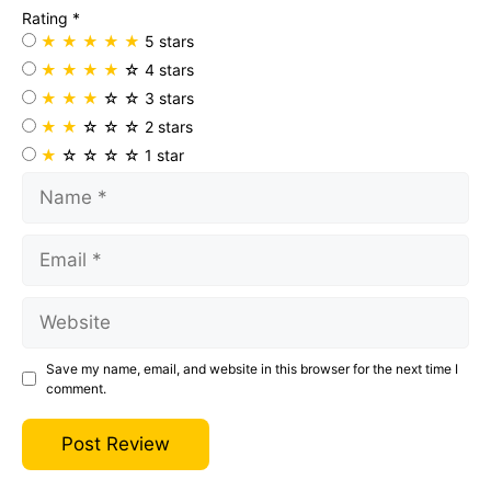
Rating
*
★
★
★
★
★
5 stars
★
★
★
★
☆
4 stars
★
★
★
☆
☆
3 stars
★
★
☆
☆
☆
2 stars
★
☆
☆
☆
☆
1 star
Name
Email
Website
Save my name, email, and website in this browser for the next time I
comment.