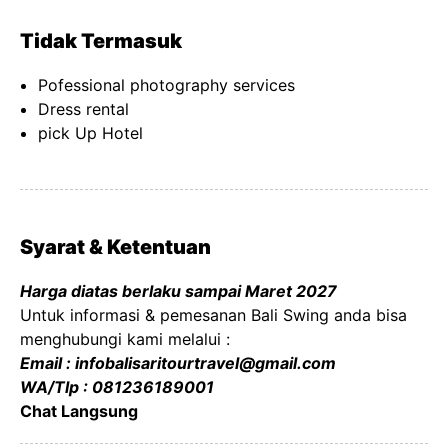
Tidak Termasuk
Pofessional photography services
Dress rental
pick Up Hotel
Syarat & Ketentuan
Harga diatas berlaku sampai Maret 2027
Untuk informasi & pemesanan Bali Swing anda bisa
menghubungi kami melalui :
Email : infobalisaritourtravel@gmail.com
WA/Tlp : 081236189001
Chat Langsung