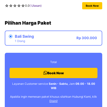
☆
☆
☆
☆
☆
0.0
( Ulasan)
Book Now
Pilihan Harga Paket
Bali Swing
Rp 300.000
1 Orang
Total
Book Now
Layanan Customer service
Senin - Sabtu
, Jam
09.00 - 18.00
WIB
Apabila ingin memesan paket khusus silahkan Hubungi Kami, klik
Disini!