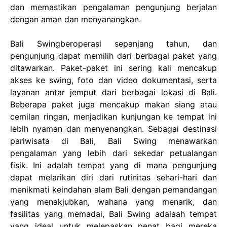
dan memastikan pengalaman pengunjung berjalan
dengan aman dan menyanangkan.
Bali Swingberoperasi sepanjang tahun, dan
pengunjung dapat memilih dari berbagai paket yang
ditawarkan. Paket-paket ini sering kali mencakup
akses ke swing, foto dan video dokumentasi, serta
layanan antar jemput dari berbagai lokasi di Bali.
Beberapa paket juga mencakup makan siang atau
cemilan ringan, menjadikan kunjungan ke tempat ini
lebih nyaman dan menyenangkan. Sebagai destinasi
pariwisata di Bali, Bali Swing menawarkan
pengalaman yang lebih dari sekedar petualangan
fisik. Ini adalah tempat yang di mana pengunjung
dapat melarikan diri dari rutinitas sehari-hari dan
menikmati keindahan alam Bali dengan pemandangan
yang menakjubkan, wahana yang menarik, dan
fasilitas yang memadai, Bali Swing adalaah tempat
yang ideal untuk melepaskan penat bagi mereka