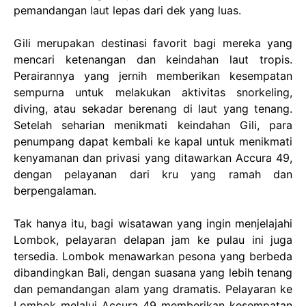
pemandangan laut lepas dari dek yang luas.
Gili merupakan destinasi favorit bagi mereka yang
mencari ketenangan dan keindahan laut tropis.
Perairannya yang jernih memberikan kesempatan
sempurna untuk melakukan aktivitas snorkeling,
diving, atau sekadar berenang di laut yang tenang.
Setelah seharian menikmati keindahan Gili, para
penumpang dapat kembali ke kapal untuk menikmati
kenyamanan dan privasi yang ditawarkan Accura 49,
dengan pelayanan dari kru yang ramah dan
berpengalaman.
Tak hanya itu, bagi wisatawan yang ingin menjelajahi
Lombok, pelayaran delapan jam ke pulau ini juga
tersedia. Lombok menawarkan pesona yang berbeda
dibandingkan Bali, dengan suasana yang lebih tenang
dan pemandangan alam yang dramatis. Pelayaran ke
Lombok melalui Accura 49 memberikan kesempatan