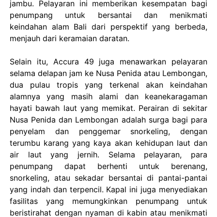
jambu. Pelayaran ini memberikan kesempatan bagi
penumpang untuk bersantai dan menikmati
keindahan alam Bali dari perspektif yang berbeda,
menjauh dari keramaian daratan.
Selain itu, Accura 49 juga menawarkan pelayaran
selama delapan jam ke Nusa Penida atau Lembongan,
dua pulau tropis yang terkenal akan keindahan
alamnya yang masih alami dan keanekaragaman
hayati bawah laut yang memikat. Perairan di sekitar
Nusa Penida dan Lembongan adalah surga bagi para
penyelam dan penggemar snorkeling, dengan
terumbu karang yang kaya akan kehidupan laut dan
air laut yang jernih. Selama pelayaran, para
penumpang dapat berhenti untuk berenang,
snorkeling, atau sekadar bersantai di pantai-pantai
yang indah dan terpencil. Kapal ini juga menyediakan
fasilitas yang memungkinkan penumpang untuk
beristirahat dengan nyaman di kabin atau menikmati