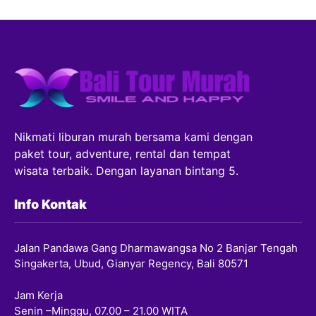
Nikmati liburan murah bersama kami dengan
paket tour, adventure, rental dan tempat
wisata terbaik. Dengan layanan bintang 5.
Info Kontak
Jalan Pandawa Gang Dharmawangsa No 2 Banjar Tengah
Singakerta, Ubud, Gianyar Regency, Bali 80571
Jam Kerja
Senin –Minggu, 07.00 – 21.00 WITA