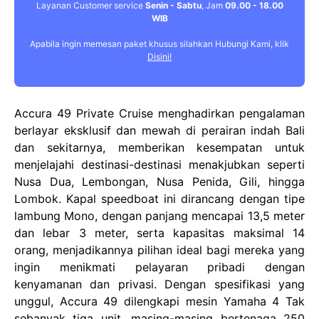
Layanan Customer service
Senin - Sabtu
, Jam
09.00 - 18.00
WIB
Apabila ingin memesan paket khusus silahkan Hubungi Kami, klik
Disini!
Accura 49 Private Cruise menghadirkan pengalaman
berlayar eksklusif dan mewah di perairan indah Bali
dan sekitarnya, memberikan kesempatan untuk
menjelajahi destinasi-destinasi menakjubkan seperti
Nusa Dua, Lembongan, Nusa Penida, Gili, hingga
Lombok. Kapal speedboat ini dirancang dengan tipe
lambung Mono, dengan panjang mencapai 13,5 meter
dan lebar 3 meter, serta kapasitas maksimal 14
orang, menjadikannya pilihan ideal bagi mereka yang
ingin menikmati pelayaran pribadi dengan
kenyamanan dan privasi. Dengan spesifikasi yang
unggul, Accura 49 dilengkapi mesin Yamaha 4 Tak
sebanyak tiga unit, masing-masing bertenaga 250