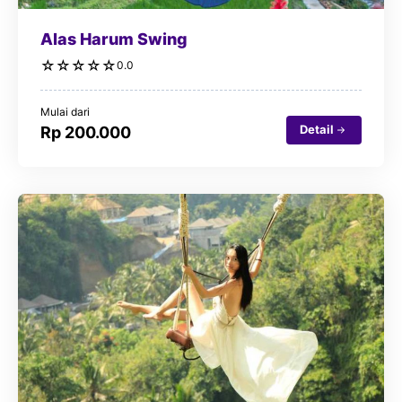
Alas Harum Swing
☆
☆
☆
☆
☆
0.0
Mulai dari
Detail
Rp 200.000