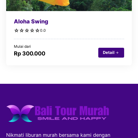
Aloha Swing
☆
☆
☆
☆
☆
0.0
Mulai dari
Detail
Rp 300.000
Nikmati liburan murah bersama kami dengan