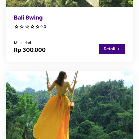
Bali Swing
☆
☆
☆
☆
☆
0.0
Mulai dari
Detail
Rp 300.000