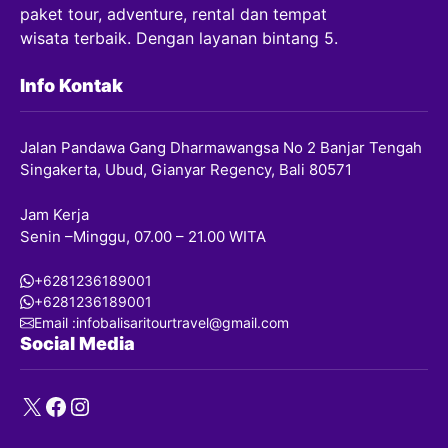
paket tour, adventure, rental dan tempat
wisata terbaik. Dengan layanan bintang 5.
Info Kontak
Jalan Pandawa Gang Dharmawangsa No 2 Banjar Tengah
Singakerta, Ubud, Gianyar Regency, Bali 80571
Jam Kerja
Senin –Minggu, 07.00 – 21.00 WITA
+6281236189001
+6281236189001
Email :infobalisaritourtravel@gmail.com
Social Media
X
Facebook
Instagram