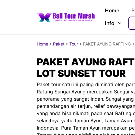
Skip
Home
P
to
content
Info
Home
•
Paket
•
Tour
•
PAKET AYUNG RAFTING 
PAKET AYUNG RAFT
LOT SUNSET TOUR
Paket tour satu ini paling diminati oleh 
Rafting Sungai Ayung merupakan Sungai y
panorama yang sangat indah. Sungai yang 
pemandangan air terjun, relief pawayangan
yang anda bisa nikmati pada saat Rafting di
selanjtnya yaitu Taman Ayun, Taman Ayun b
Indonesia. Pura Taman Ayun merupakan pen