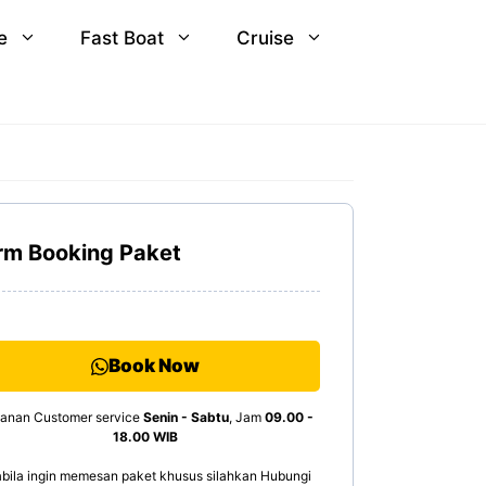
e
Fast Boat
Cruise
rm Booking Paket
Book Now
anan Customer service
Senin - Sabtu
, Jam
09.00 -
18.00 WIB
bila ingin memesan paket khusus silahkan Hubungi