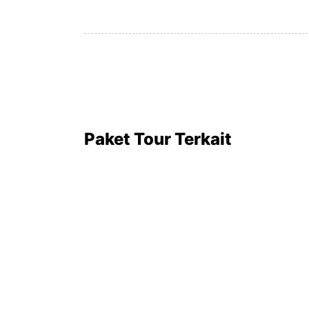
Paket Tour Terkait