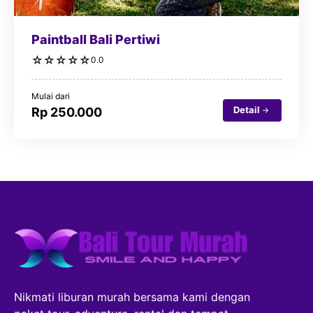
Paintball Bali Pertiwi
☆
☆
☆
☆
☆
0.0
Mulai dari
Detail
Rp 250.000
Nikmati liburan murah bersama kami dengan