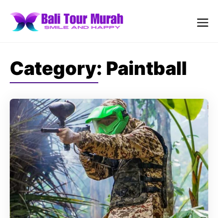
Skip
to
content
Me
Category:
Paintball