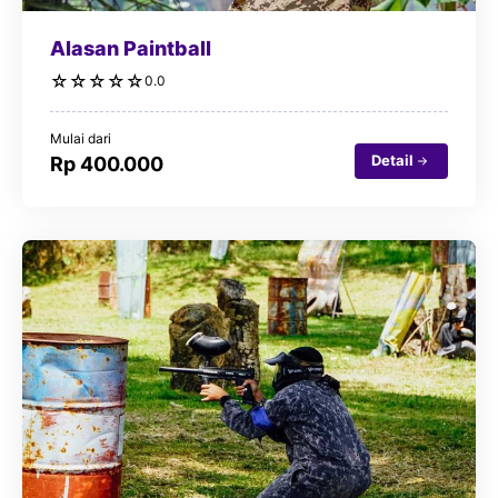
Alasan Paintball
☆
☆
☆
☆
☆
0.0
Mulai dari
Detail
Rp 400.000