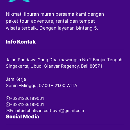
Nikmati liburan murah bersama kami dengan
paket tour, adventure, rental dan tempat
wisata terbaik. Dengan layanan bintang 5.
Info Kontak
Jalan Pandawa Gang Dharmawangsa No 2 Banjar Tengah
Singakerta, Ubud, Gianyar Regency, Bali 80571
Jam Kerja
Senin –Minggu, 07.00 – 21.00 WITA
+6281236189001
+6281236189001
Email :infobalisaritourtravel@gmail.com
Social Media