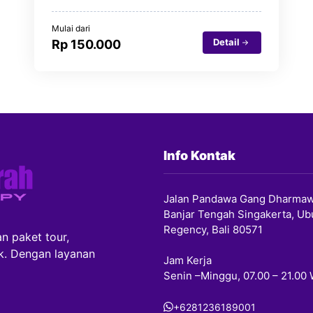
Mulai dari
Detail
Rp 150.000
Info Kontak
Jalan Pandawa Gang Dharmaw
Banjar Tengah Singakerta, Ub
Regency, Bali 80571
n paket tour,
ik. Dengan layanan
Jam Kerja
Senin –Minggu, 07.00 – 21.00
+6281236189001