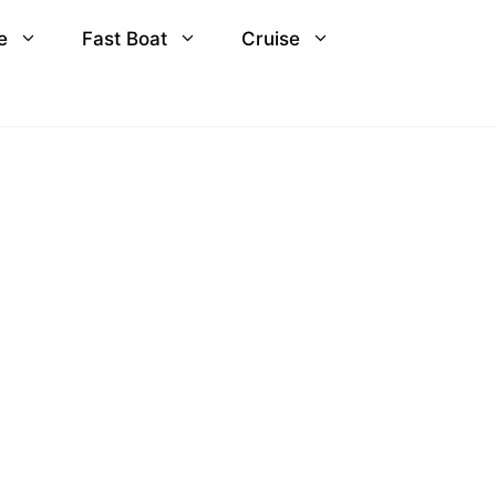
e
Fast Boat
Cruise