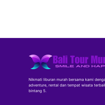
Nikmati liburan murah bersama kami denga
adventure, rental dan tempat wisata terba
bintang 5.