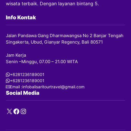
wisata terbaik. Dengan layanan bintang 5.
Info Kontak
Jalan Pandawa Gang Dharmawangsa No 2 Banjar Tengah
Singakerta, Ubud, Gianyar Regency, Bali 80571
Jam Kerja
Senin –Minggu, 07.00 – 21.00 WITA
+6281236189001
+6281236189001
Email :infobalisaritourtravel@gmail.com
Social Media
X
Facebook
Instagram