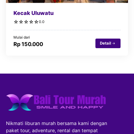
Kecak Uluwatu
☆
☆
☆
☆
☆
0.0
Mulai dari
Detail
Rp 150.000
Nikmati liburan murah bersama kami dengan
paket tour, adventure, rental dan tempat