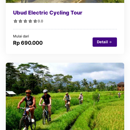
Ubud Electric Cycling Tour
☆
☆
☆
☆
☆
0.0
Mulai dari
Detail
Rp 690.000