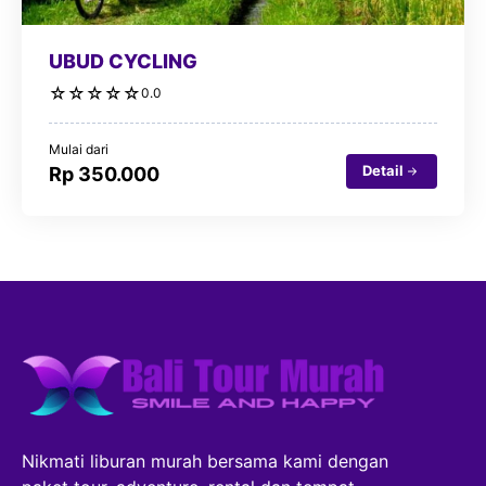
UBUD CYCLING
☆
☆
☆
☆
☆
0.0
Mulai dari
Detail
Rp 350.000
Nikmati liburan murah bersama kami dengan