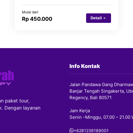
Mulai dari
Detail
Rp 450.000
Info Kontak
Jalan Pandawa Gang Dharmaw
Banjar Tengah Singakerta, Ub
Regency, Bali 80571
n paket tour,
ik. Dengan layanan
Jam Kerja
Senin –Minggu, 07.00 – 21.00
+6281236189001