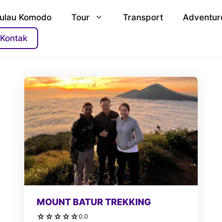
ulau Komodo
Tour
Transport
Adventur
Kontak
MOUNT BATUR TREKKING
☆
☆
☆
☆
☆
0.0