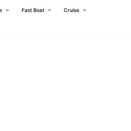
e
Fast Boat
Cruise