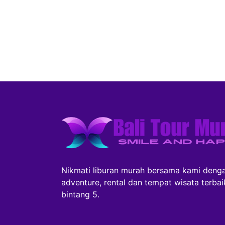
Nikmati liburan murah bersama kami denga
adventure, rental dan tempat wisata terba
bintang 5.