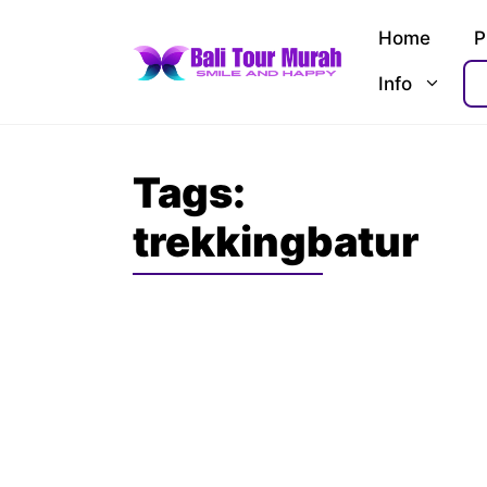
Skip
Home
P
to
content
Info
Tags:
trekkingbatur