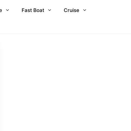
e
Fast Boat
Cruise