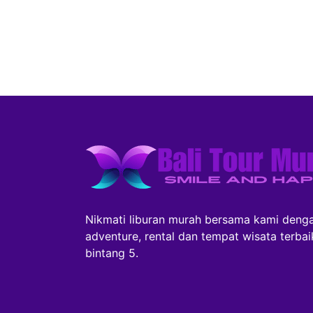
Nikmati liburan murah bersama kami denga
adventure, rental dan tempat wisata terba
bintang 5.