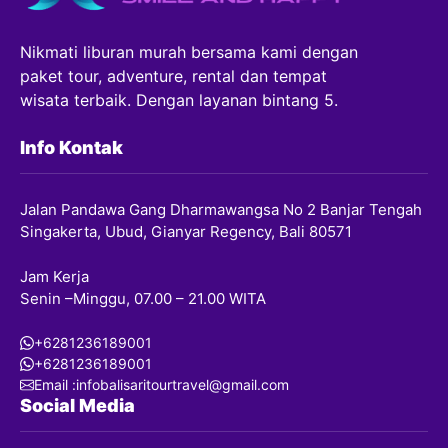
Nikmati liburan murah bersama kami dengan
paket tour, adventure, rental dan tempat
wisata terbaik. Dengan layanan bintang 5.
Info Kontak
Jalan Pandawa Gang Dharmawangsa No 2 Banjar Tengah
Singakerta, Ubud, Gianyar Regency, Bali 80571
Jam Kerja
Senin –Minggu, 07.00 – 21.00 WITA
+6281236189001
+6281236189001
Email :infobalisaritourtravel@gmail.com
Social Media