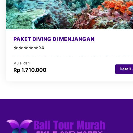
PAKET DIVING DI MENJANGAN
☆
☆
☆
☆
☆
0.0
Mulai dari
Detail
Rp 1.710.000