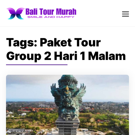
Skip
to
content
Me
Tags:
Paket Tour
Group 2 Hari 1 Malam