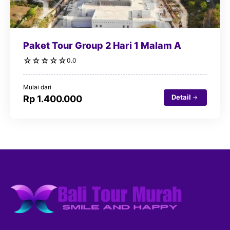
Paket Tour Group 2 Hari 1 Malam A
☆
☆
☆
☆
☆
0.0
Mulai dari
Detail
Rp 1.400.000