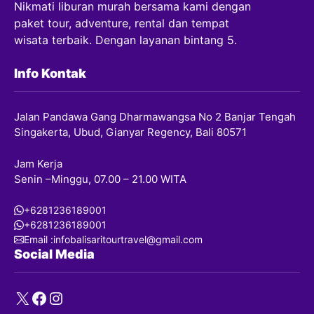
Nikmati liburan murah bersama kami dengan
paket tour, adventure, rental dan tempat
wisata terbaik. Dengan layanan bintang 5.
Info Kontak
Jalan Pandawa Gang Dharmawangsa No 2 Banjar Tengah
Singakerta, Ubud, Gianyar Regency, Bali 80571
Jam Kerja
Senin –Minggu, 07.00 – 21.00 WITA
+6281236189001
+6281236189001
Email :infobalisaritourtravel@gmail.com
Social Media
X
Facebook
Instagram