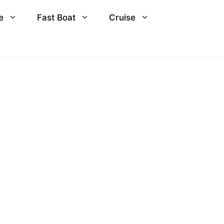
e
Fast Boat
Cruise