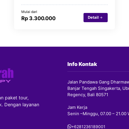
Mulai dari
Detail
Rp 3.300.000
Info Kontak
Jalan Pandawa Gang Dharmaw
Banjar Tengah Singakerta, Ub
Regency, Bali 80571
n paket tour,
ik. Dengan layanan
Jam Kerja
Senin –Minggu, 07.00 – 21.00
+6281236189001