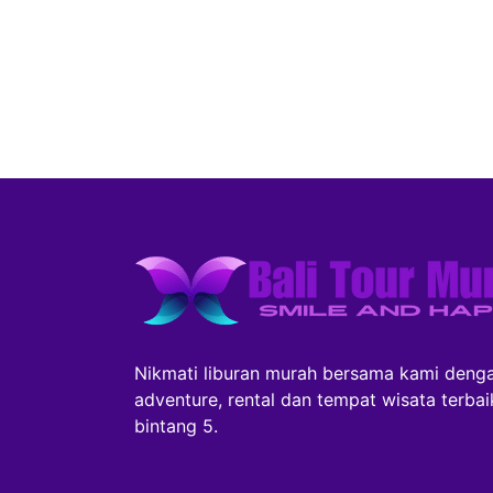
Nikmati liburan murah bersama kami denga
adventure, rental dan tempat wisata terba
bintang 5.