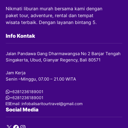
Nikmati liburan murah bersama kami dengan
paket tour, adventure, rental dan tempat
wisata terbaik. Dengan layanan bintang 5.
Info Kontak
Jalan Pandawa Gang Dharmawangsa No 2 Banjar Tengah
Singakerta, Ubud, Gianyar Regency, Bali 80571
Jam Kerja
Senin –Minggu, 07.00 – 21.00 WITA
+6281236189001
+6281236189001
Email :infobalisaritourtravel@gmail.com
Social Media
X
Facebook
Instagram