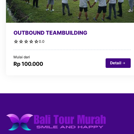
OUTBOUND TEAMBUILDING
☆
☆
☆
☆
☆
0.0
Mulai dari
Detail
Rp 100.000