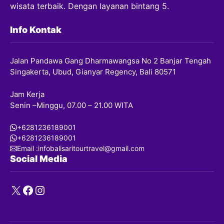
wisata terbaik. Dengan layanan bintang 5.
Info Kontak
Jalan Pandawa Gang Dharmawangsa No 2 Banjar Tengah
Singakerta, Ubud, Gianyar Regency, Bali 80571
Jam Kerja
Senin –Minggu, 07.00 – 21.00 WITA
+6281236189001
+6281236189001
Email :infobalisaritourtravel@gmail.com
Social Media
X
Facebook
Instagram