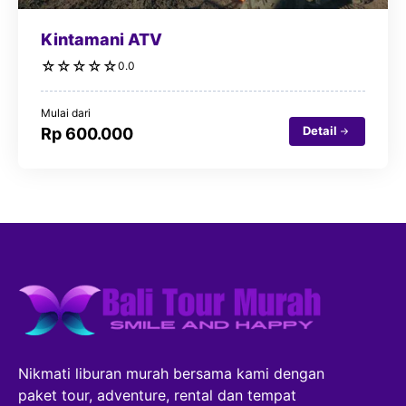
Kintamani ATV
☆
☆
☆
☆
☆
0.0
Mulai dari
Detail
Rp 600.000
Nikmati liburan murah bersama kami dengan
paket tour, adventure, rental dan tempat