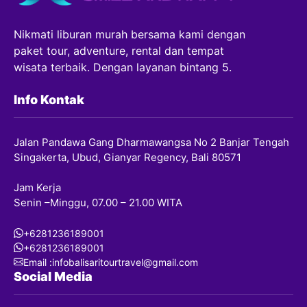
Nikmati liburan murah bersama kami dengan
paket tour, adventure, rental dan tempat
wisata terbaik. Dengan layanan bintang 5.
Info Kontak
Jalan Pandawa Gang Dharmawangsa No 2 Banjar Tengah
Singakerta, Ubud, Gianyar Regency, Bali 80571
Jam Kerja
Senin –Minggu, 07.00 – 21.00 WITA
+6281236189001
+6281236189001
Email :infobalisaritourtravel@gmail.com
Social Media