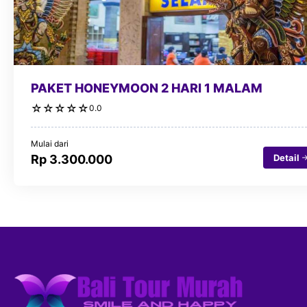
PAKET HONEYMOON 2 HARI 1 MALAM
☆
☆
☆
☆
☆
0.0
Mulai dari
Detail
Rp 3.300.000