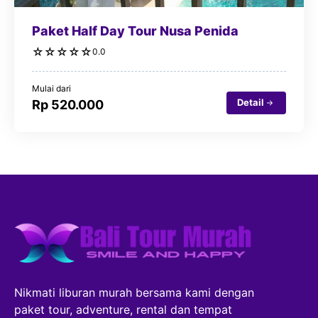
Paket Half Day Tour Nusa Penida
☆
☆
☆
☆
☆
0.0
Mulai dari
Detail
Rp 520.000
Nikmati liburan murah bersama kami dengan
paket tour, adventure, rental dan tempat