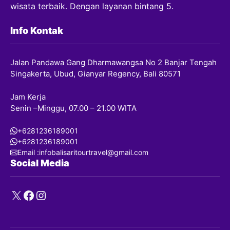
wisata terbaik. Dengan layanan bintang 5.
Info Kontak
Jalan Pandawa Gang Dharmawangsa No 2 Banjar Tengah
Singakerta, Ubud, Gianyar Regency, Bali 80571
Jam Kerja
Senin –Minggu, 07.00 – 21.00 WITA
+6281236189001
+6281236189001
Email :infobalisaritourtravel@gmail.com
Social Media
X
Facebook
Instagram