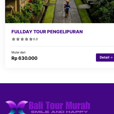
FULLDAY TOUR PENGELIPURAN
☆
☆
☆
☆
☆
0.0
Mulai dari
Detail
Rp 630.000