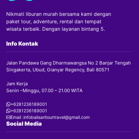
Nikmati liburan murah bersama kami dengan
paket tour, adventure, rental dan tempat
wisata terbaik. Dengan layanan bintang 5.
Info Kontak
Jalan Pandawa Gang Dharmawangsa No 2 Banjar Tengah
Singakerta, Ubud, Gianyar Regency, Bali 80571
Jam Kerja
Senin –Minggu, 07.00 – 21.00 WITA
+6281236189001
+6281236189001
Email :infobalisaritourtravel@gmail.com
Social Media