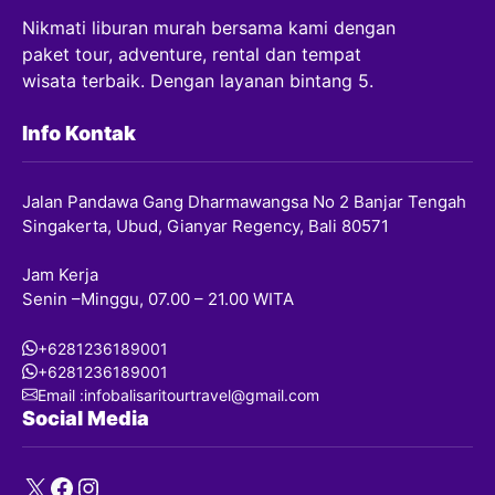
Nikmati liburan murah bersama kami dengan
paket tour, adventure, rental dan tempat
wisata terbaik. Dengan layanan bintang 5.
Info Kontak
Jalan Pandawa Gang Dharmawangsa No 2 Banjar Tengah
Singakerta, Ubud, Gianyar Regency, Bali 80571
Jam Kerja
Senin –Minggu, 07.00 – 21.00 WITA
+6281236189001
+6281236189001
Email :infobalisaritourtravel@gmail.com
Social Media
X
Facebook
Instagram