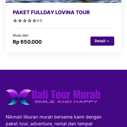
PAKET FULLDAY LOVINA TOUR
☆
☆
☆
☆
☆
0.0
Mulai dari
Detail
Rp 650.000
Nikmati liburan murah bersama kami dengan
paket tour, adventure, rental dan tempat