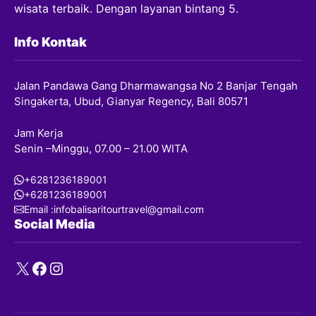
wisata terbaik. Dengan layanan bintang 5.
Info Kontak
Jalan Pandawa Gang Dharmawangsa No 2 Banjar Tengah
Singakerta, Ubud, Gianyar Regency, Bali 80571
Jam Kerja
Senin –Minggu, 07.00 – 21.00 WITA
+6281236189001
+6281236189001
Email :infobalisaritourtravel@gmail.com
Social Media
X
Facebook
Instagram