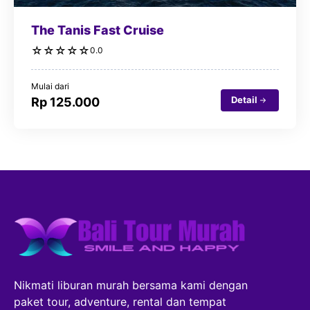
The Tanis Fast Cruise
☆
☆
☆
☆
☆
0.0
Mulai dari
Detail
Rp 125.000
Nikmati liburan murah bersama kami dengan
paket tour, adventure, rental dan tempat