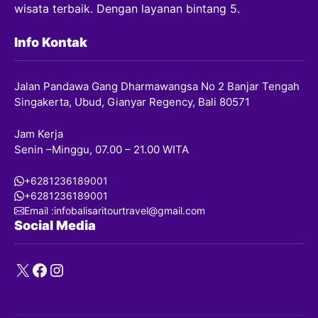
wisata terbaik. Dengan layanan bintang 5.
Info Kontak
Jalan Pandawa Gang Dharmawangsa No 2 Banjar Tengah
Singakerta, Ubud, Gianyar Regency, Bali 80571
Jam Kerja
Senin –Minggu, 07.00 – 21.00 WITA
+6281236189001
+6281236189001
Email :infobalisaritourtravel@gmail.com
Social Media
X
Facebook
Instagram