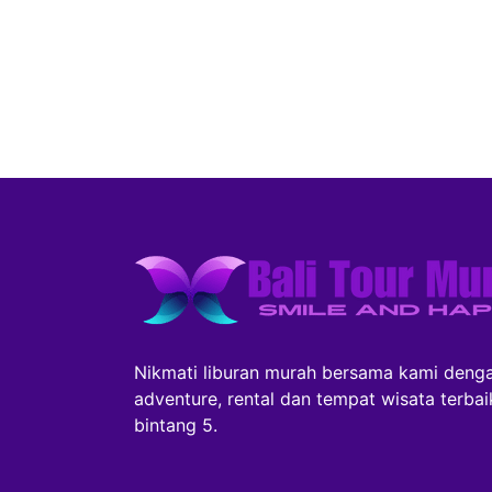
Nikmati liburan murah bersama kami denga
adventure, rental dan tempat wisata terba
bintang 5.