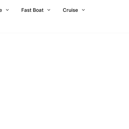
e
Fast Boat
Cruise