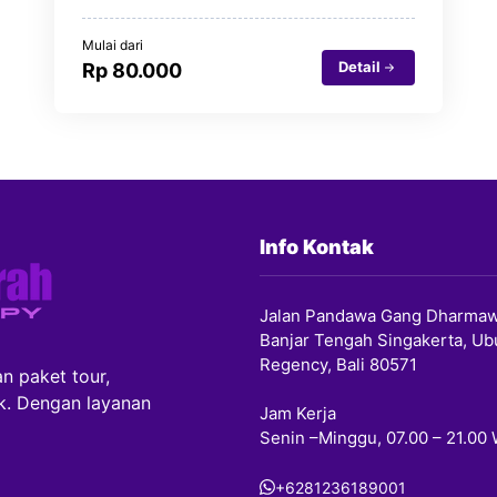
Mulai dari
Detail
Rp 80.000
Info Kontak
Jalan Pandawa Gang Dharmaw
Banjar Tengah Singakerta, Ub
Regency, Bali 80571
n paket tour,
ik. Dengan layanan
Jam Kerja
Senin –Minggu, 07.00 – 21.00
+6281236189001