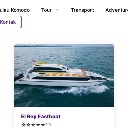
ulau Komodo
Tour
Transport
Adventur
Kontak
El Rey Fastboat
☆
☆
☆
☆
☆
0.0