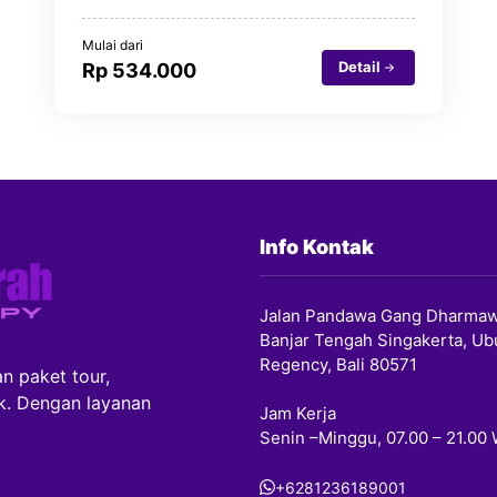
Mulai dari
Detail
Rp 534.000
Info Kontak
Jalan Pandawa Gang Dharmaw
Banjar Tengah Singakerta, Ub
Regency, Bali 80571
n paket tour,
ik. Dengan layanan
Jam Kerja
Senin –Minggu, 07.00 – 21.00
+6281236189001