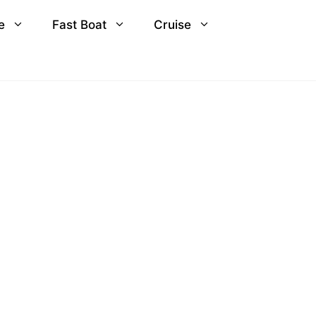
e
Fast Boat
Cruise