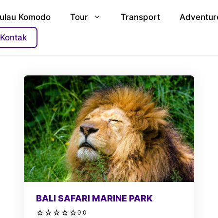
ulau Komodo
Tour
Transport
Adventur
Kontak
BALI SAFARI MARINE PARK
☆
☆
☆
☆
☆
0.0