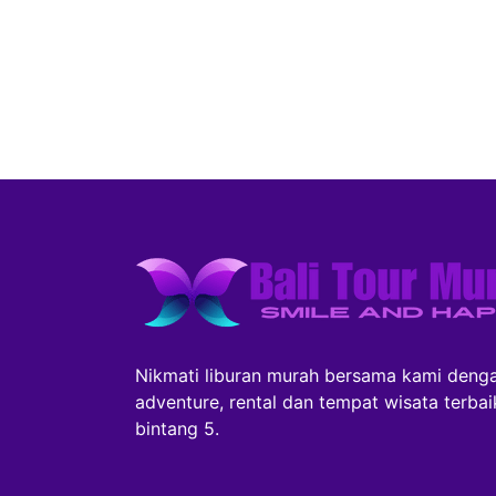
Nikmati liburan murah bersama kami denga
adventure, rental dan tempat wisata terba
bintang 5.