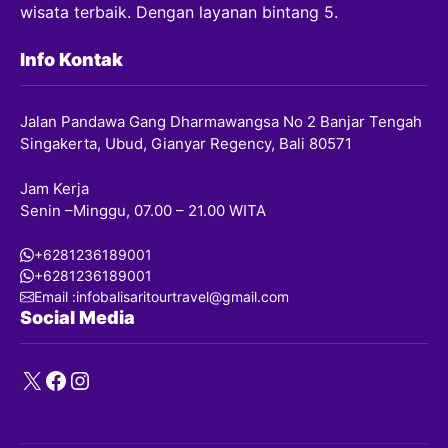
wisata terbaik. Dengan layanan bintang 5.
Info Kontak
Jalan Pandawa Gang Dharmawangsa No 2 Banjar Tengah
Singakerta, Ubud, Gianyar Regency, Bali 80571
Jam Kerja
Senin –Minggu, 07.00 – 21.00 WITA
+6281236189001
+6281236189001
Email :infobalisaritourtravel@gmail.com
Social Media
X
Facebook
Instagram