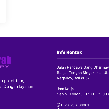
Info Kontak
Jalan Pandawa Gang Dharmaw
Banjar Tengah Singakerta, Ub
Regency, Bali 80571
n paket tour,
ik. Dengan layanan
Jam Kerja
Senin –Minggu, 07.00 – 21.00
+6281236189001