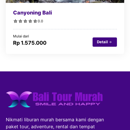
Canyoning Bali
☆
☆
☆
☆
☆
0.0
Mulai dari
Detail
Rp 1.575.000
Nikmati liburan murah bersama kami dengan
paket tour, adventure, rental dan tempat