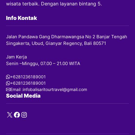
wisata terbaik. Dengan layanan bintang 5.
Info Kontak
Jalan Pandawa Gang Dharmawangsa No 2 Banjar Tengah
Singakerta, Ubud, Gianyar Regency, Bali 80571
Jam Kerja
Senin –Minggu, 07.00 – 21.00 WITA
+6281236189001
+6281236189001
Email :infobalisaritourtravel@gmail.com
Social Media
X
Facebook
Instagram