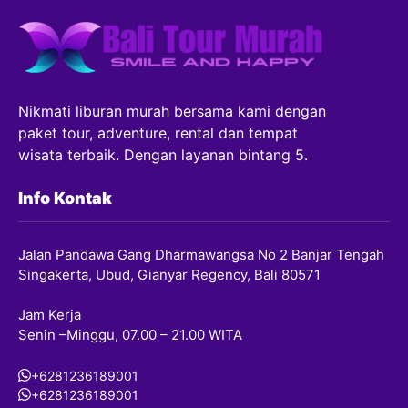
Nikmati liburan murah bersama kami dengan
paket tour, adventure, rental dan tempat
wisata terbaik. Dengan layanan bintang 5.
Info Kontak
Jalan Pandawa Gang Dharmawangsa No 2 Banjar Tengah
Singakerta, Ubud, Gianyar Regency, Bali 80571
Jam Kerja
Senin –Minggu, 07.00 – 21.00 WITA
+6281236189001
+6281236189001