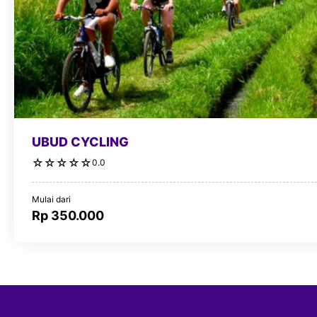
UBUD CYCLING
☆
☆
☆
☆
☆
0.0
Mulai dari
Rp 350.000