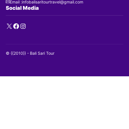
Email :infobalisaritourtravel@gmail.com
Social Media
X
Facebook
Instagram
© {{2010}} - Bali Sari Tour