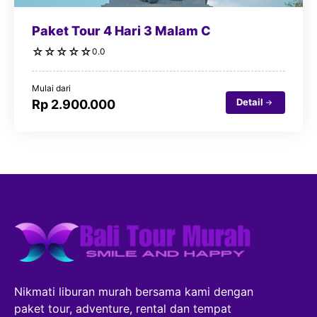
Paket Tour 4 Hari 3 Malam C
☆
☆
☆
☆
☆
0.0
Mulai dari
Detail
Rp 2.900.000
Nikmati liburan murah bersama kami dengan
paket tour, adventure, rental dan tempat