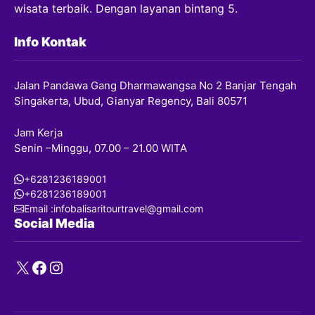
wisata terbaik. Dengan layanan bintang 5.
Info Kontak
Jalan Pandawa Gang Dharmawangsa No 2 Banjar Tengah
Singakerta, Ubud, Gianyar Regency, Bali 80571
Jam Kerja
Senin –Minggu, 07.00 – 21.00 WITA
+6281236189001
+6281236189001
Email :infobalisaritourtravel@gmail.com
Social Media
X
Facebook
Instagram