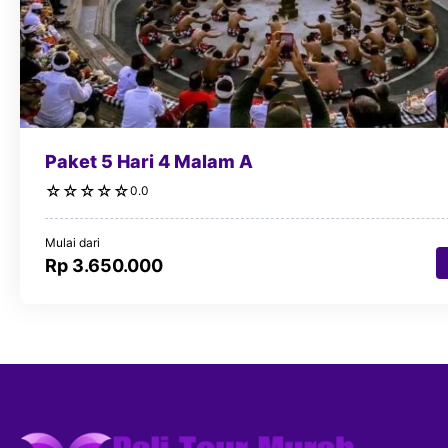
Paket 5 Hari 4 Malam A
☆
☆
☆
☆
☆
0.0
Mulai dari
Rp 3.650.000