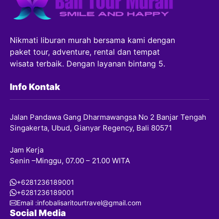
Nikmati liburan murah bersama kami dengan
paket tour, adventure, rental dan tempat
wisata terbaik. Dengan layanan bintang 5.
Info Kontak
Jalan Pandawa Gang Dharmawangsa No 2 Banjar Tengah
Singakerta, Ubud, Gianyar Regency, Bali 80571
Jam Kerja
Senin –Minggu, 07.00 – 21.00 WITA
+6281236189001
+6281236189001
Email :infobalisaritourtravel@gmail.com
Social Media