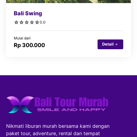
Bali Swing
☆
☆
☆
☆
☆
0.0
Mulai dari
Detail
Rp 300.000
Nikmati liburan murah bersama kami dengan
paket tour, adventure, rental dan tempat