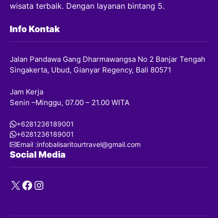
wisata terbaik. Dengan layanan bintang 5.
Info Kontak
Jalan Pandawa Gang Dharmawangsa No 2 Banjar Tengah
Singakerta, Ubud, Gianyar Regency, Bali 80571
Jam Kerja
Senin –Minggu, 07.00 – 21.00 WITA
+6281236189001
+6281236189001
Email :infobalisaritourtravel@gmail.com
Social Media
X
Facebook
Instagram