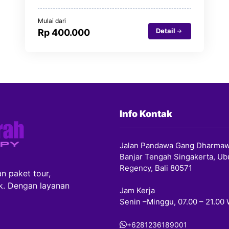
Mulai dari
Detail
Rp 400.000
Info Kontak
Jalan Pandawa Gang Dharmaw
Banjar Tengah Singakerta, Ub
Regency, Bali 80571
n paket tour,
ik. Dengan layanan
Jam Kerja
Senin –Minggu, 07.00 – 21.00
+6281236189001