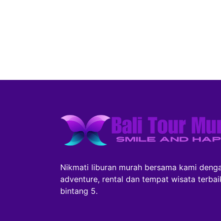
Nikmati liburan murah bersama kami denga
adventure, rental dan tempat wisata terba
bintang 5.