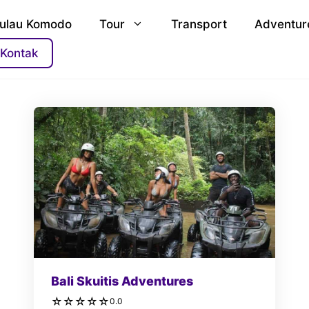
ulau Komodo
Tour
Transport
Adventur
Kontak
Bali Skuitis Adventures
☆
☆
☆
☆
☆
0.0