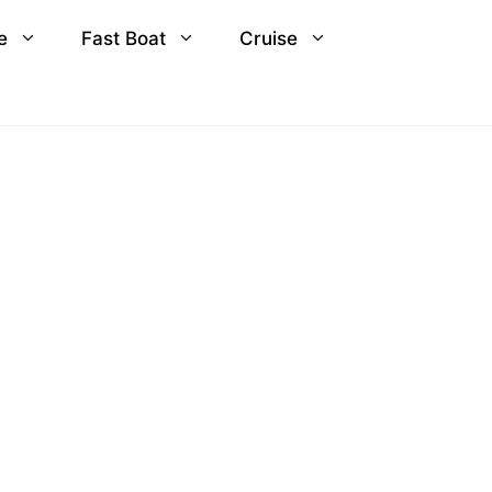
e
Fast Boat
Cruise