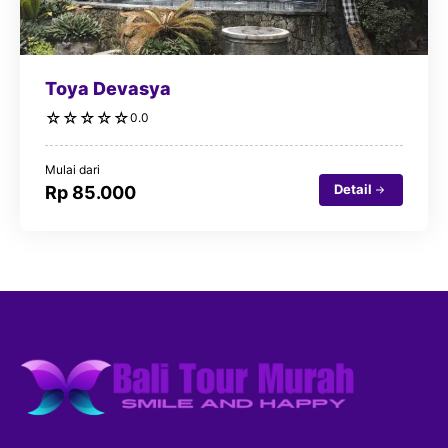
Toya Devasya
☆
☆
☆
☆
☆
0.0
Mulai dari
Detail
Rp 85.000