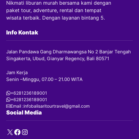
Nikmati liburan murah bersama kami dengan
paket tour, adventure, rental dan tempat
wisata terbaik. Dengan layanan bintang 5.
Info Kontak
Jalan Pandawa Gang Dharmawangsa No 2 Banjar Tengah
Singakerta, Ubud, Gianyar Regency, Bali 80571
Jam Kerja
Senin –Minggu, 07.00 – 21.00 WITA
+6281236189001
+6281236189001
Email :infobalisaritourtravel@gmail.com
Social Media
X
Facebook
Instagram