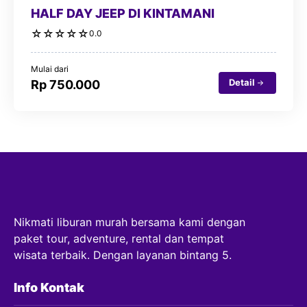
HALF DAY JEEP DI KINTAMANI
☆
☆
☆
☆
☆
0.0
Mulai dari
Detail
Rp 750.000
Nikmati liburan murah bersama kami dengan
paket tour, adventure, rental dan tempat
wisata terbaik. Dengan layanan bintang 5.
Info Kontak