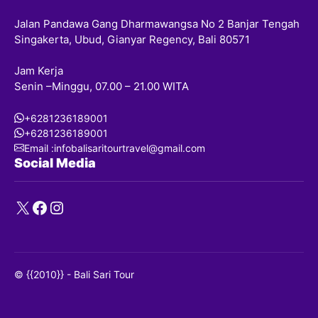
Jalan Pandawa Gang Dharmawangsa No 2 Banjar Tengah
Singakerta, Ubud, Gianyar Regency, Bali 80571
Jam Kerja
Senin –Minggu, 07.00 – 21.00 WITA
+6281236189001
+6281236189001
Email :infobalisaritourtravel@gmail.com
Social Media
X
Facebook
Instagram
© {{2010}} - Bali Sari Tour