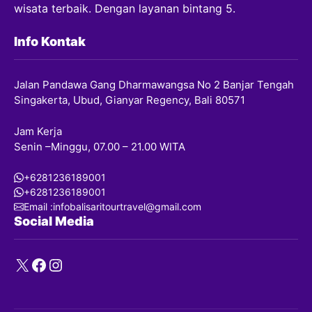
wisata terbaik. Dengan layanan bintang 5.
Info Kontak
Jalan Pandawa Gang Dharmawangsa No 2 Banjar Tengah
Singakerta, Ubud, Gianyar Regency, Bali 80571
Jam Kerja
Senin –Minggu, 07.00 – 21.00 WITA
+6281236189001
+6281236189001
Email :infobalisaritourtravel@gmail.com
Social Media
X
Facebook
Instagram