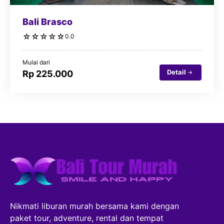
Bali Brasco
☆
☆
☆
☆
☆
0.0
Mulai dari
Detail
Rp 225.000
Nikmati liburan murah bersama kami dengan
paket tour, adventure, rental dan tempat