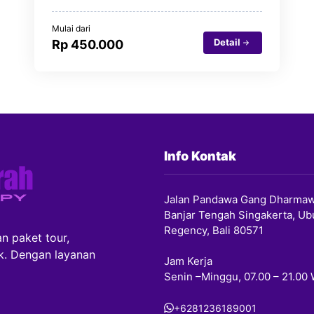
Mulai dari
Detail
Rp 450.000
Info Kontak
Jalan Pandawa Gang Dharmaw
Banjar Tengah Singakerta, Ub
Regency, Bali 80571
n paket tour,
ik. Dengan layanan
Jam Kerja
Senin –Minggu, 07.00 – 21.00
+6281236189001