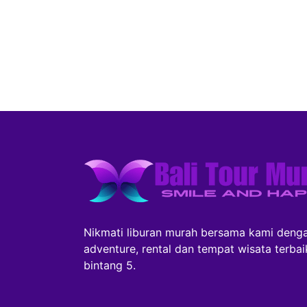
Nikmati liburan murah bersama kami denga
adventure, rental dan tempat wisata terba
bintang 5.