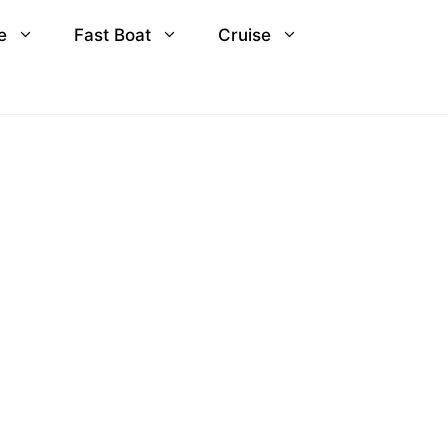
e
Fast Boat
Cruise