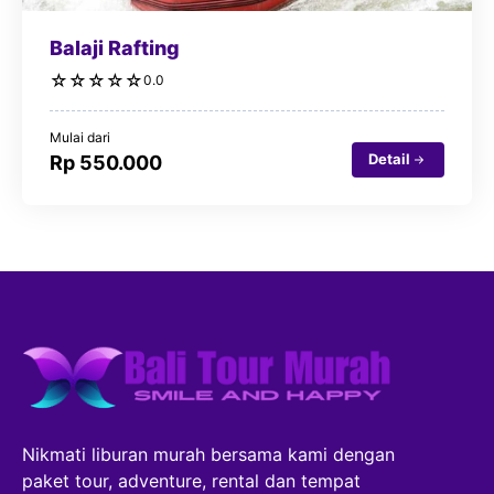
Balaji Rafting
☆
☆
☆
☆
☆
0.0
Mulai dari
Detail
Rp 550.000
Nikmati liburan murah bersama kami dengan
paket tour, adventure, rental dan tempat