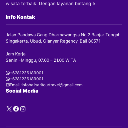
wisata terbaik. Dengan layanan bintang 5.
Info Kontak
Jalan Pandawa Gang Dharmawangsa No 2 Banjar Tengah
Singakerta, Ubud, Gianyar Regency, Bali 80571
Jam Kerja
Senin –Minggu, 07.00 – 21.00 WITA
+6281236189001
+6281236189001
Email :infobalisaritourtravel@gmail.com
Social Media
X
Facebook
Instagram