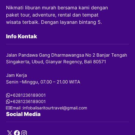
Nikmati liburan murah bersama kami dengan
paket tour, adventure, rental dan tempat
wisata terbaik. Dengan layanan bintang 5.
Info Kontak
Jalan Pandawa Gang Dharmawangsa No 2 Banjar Tengah
Singakerta, Ubud, Gianyar Regency, Bali 80571
Jam Kerja
Senin –Minggu, 07.00 – 21.00 WITA
+6281236189001
+6281236189001
Email :infobalisaritourtravel@gmail.com
Social Media
X
Facebook
Instagram