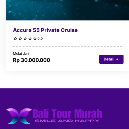
Accura 55 Private Cruise
☆
☆
☆
☆
☆
0.0
Mulai dari
Detail
Rp 30.000.000