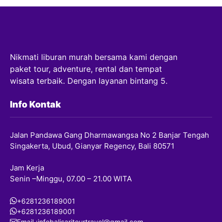
Nikmati liburan murah bersama kami dengan
paket tour, adventure, rental dan tempat
wisata terbaik. Dengan layanan bintang 5.
Info Kontak
Jalan Pandawa Gang Dharmawangsa No 2 Banjar Tengah
Singakerta, Ubud, Gianyar Regency, Bali 80571
Jam Kerja
Senin –Minggu, 07.00 – 21.00 WITA
+6281236189001
+6281236189001
Email :infobalisaritourtravel@gmail.com